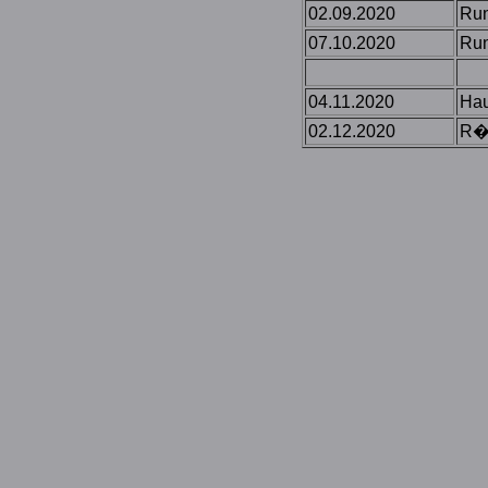
02.09.2020
Run
07.10.2020
Run
04.11.2020
Ha
02.12.2020
R�c