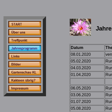
Jahr
Datum
The
08.01.2020
ver
05.02.2020
Run
04.03.2020
Run
01.04.2020
Run
06.05.2020
Run
03.06.2020
Run
01.07.2020
Run
05.08.2020
Run