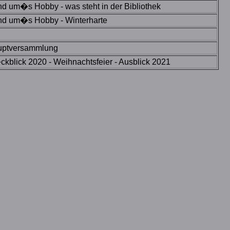
d um�s Hobby - was steht in der Bibliothek
d um�s Hobby - Winterharte
uptversammlung
kblick 2020 - Weihnachtsfeier - Ausblick 2021