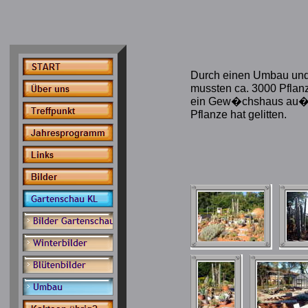
Durch einen Umbau und
mussten ca. 3000 Pfla
ein Gew�chshaus au�erh
Pflanze hat gelitten.